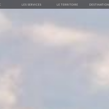
C
LES SERVICES
LE TERRITOIRE
DESTINATION