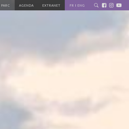
 PARC
AGENDA
EXTRANET
FR
ENG