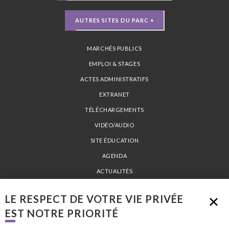
AUTRES SITES DU PARC +
MARCHÉS PUBLICS
EMPLOI & STAGES
ACTES ADMINISTRATIFS
EXTRANET
TÉLÉCHARGEMENTS
VIDÉO/AUDIO
SITE ÉDUCATION
AGENDA
ACTUALITÉS
PLAN DU SITE
LE RESPECT DE VOTRE VIE PRIVÉE
MENTIONS LÉGALES
EST NOTRE PRIORITÉ