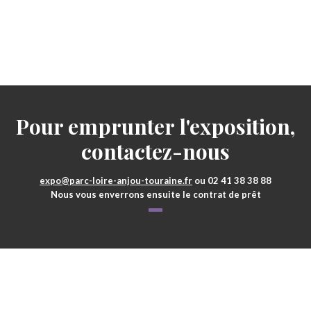
Pour emprunter l'exposition,
contactez-nous
expo@parc-loire-anjou-touraine.fr
ou 02 41 38 38 88
Nous vous enverrons ensuite le contrat de prêt