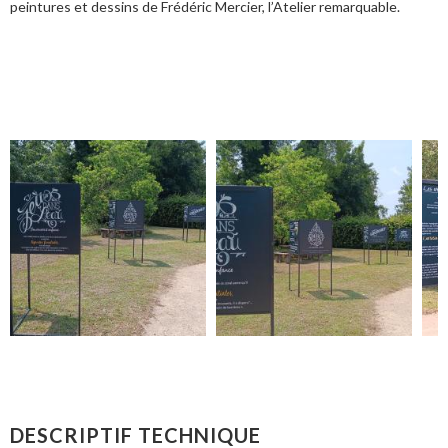
peintures et dessins de Frédéric Mercier, l’Atelier remarquable.
DESCRIPTIF TECHNIQUE