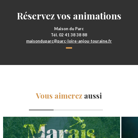
Réservez vos animations
Maison du Parc
Tél. 02 41 38 38 88
maisonduparc@parc-loire-anjou-touraine.fr
Vous aimerez
aussi