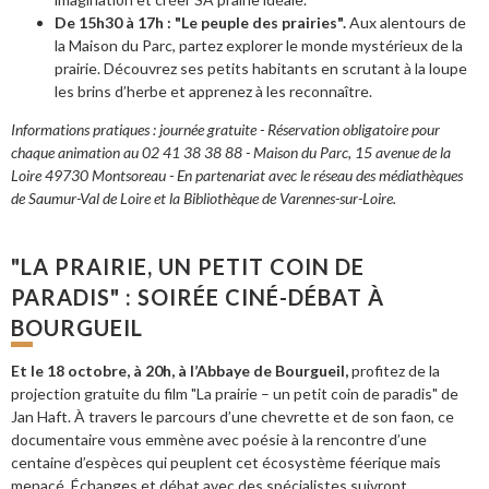
De 15h30 à 17h : "Le peuple des prairies".
Aux alentours de
la Maison du Parc, partez explorer le monde mystérieux de la
prairie. Découvrez ses petits habitants en scrutant à la loupe
les brins d’herbe et apprenez à les reconnaître.
Informations pratiques : journée gratuite - Réservation obligatoire pour
chaque animation au 02 41 38 38 88 - Maison du Parc, 15 avenue de la
Loire 49730 Montsoreau - En partenariat avec le réseau des médiathèques
de Saumur-Val de Loire et la Bibliothèque de Varennes-sur-Loire.
"LA PRAIRIE, UN PETIT COIN DE
PARADIS" : SOIRÉE CINÉ-DÉBAT À
BOURGUEIL
Et le 18 octobre, à 20h, à l’Abbaye de Bourgueil,
profitez de la
projection gratuite du film "La prairie – un petit coin de paradis" de
Jan Haft. À travers le parcours d’une chevrette et de son faon, ce
documentaire vous emmène avec poésie à la rencontre d’une
centaine d’espèces qui peuplent cet écosystème féerique mais
menacé. Échanges et débat avec des spécialistes suivront.