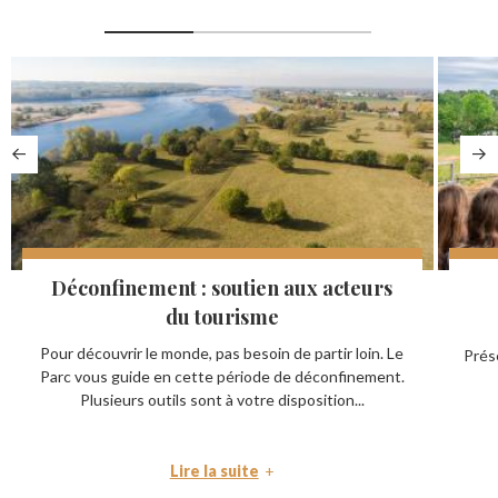
Déconfinement : soutien aux acteurs
du tourisme
Pour découvrir le monde, pas besoin de partir loin. Le
Prése
Parc vous guide en cette période de déconfinement.
Plusieurs outils sont à votre disposition...
Lire la suite