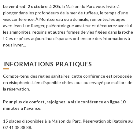
Le vendredi 2 octobre, à 20h
, la Maison du Parc vous invite à
plonger dans les profondeurs de la mer de tuffeau, le temps d’une
visioconférence. À Montsoreau ou à domicile, remontez les âges
avec Jean-Luc Ranger, paléontologue amateur et découvrez avec lui
les ammonites, requins et autres formes de vies figées dans la roche
! Ces espèces aujourd’hui disparues ont encore des informations à
nous livrer…
INFORMATIONS PRATIQUES
Compte-tenu des règles sanitaires, cette conférence est proposée
en visiophonie. Lien disponible ci-dessous ou envoyé par mail lors de
la réservation.
Pour plus de confort, rejoignez la visioconférence en ligne 10
minutes à l'avance.
15 places disponibles à la Maison du Parc. Réservation obligatoire au
02 41 38 38 88.