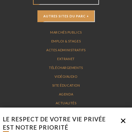
AUTRES SITES DU PARC +
MARCHÉS PUBLICS
EMPLOI & STAGES
ACTES ADMINISTRATIFS
EXTRANET
TÉLÉCHARGEMENTS
VIDÉO/AUDIO
SITE ÉDUCATION
AGENDA
ACTUALITÉS
PLAN DU SITE
LE RESPECT DE VOTRE VIE PRIVÉE
MENTIONS LÉGALES
EST NOTRE PRIORITÉ