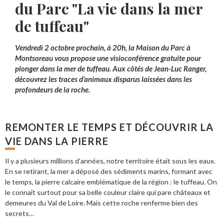
du Parc "La vie dans la mer
de tuffeau"
Vendredi 2 octobre prochain, à 20h, la Maison du Parc à
Montsoreau vous propose une visioconférence gratuite pour
plonger dans la mer de tuffeau. Aux côtés de Jean-Luc Ranger,
découvrez les traces d’animaux disparus laissées dans les
profondeurs de la roche.
REMONTER LE TEMPS ET DÉCOUVRIR LA
VIE DANS LA PIERRE
Il y a plusieurs millions d’années, notre territoire était sous les eaux.
En se retirant, la mer a déposé des sédiments marins, formant avec
le temps, la pierre calcaire emblématique de la région : le tuffeau. On
le connaît surtout pour sa belle couleur claire qui pare châteaux et
demeures du Val de Loire. Mais cette roche renferme bien des
secrets…