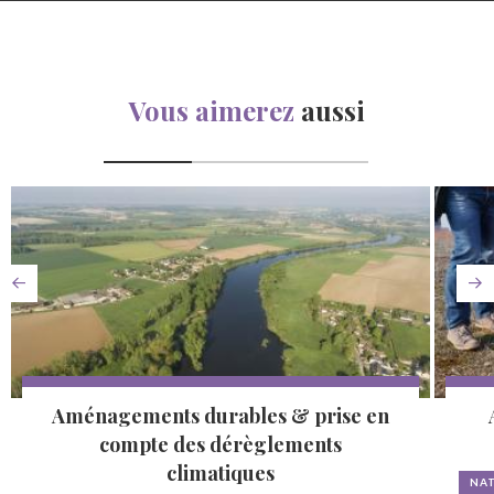
Vous aimerez
aussi
Aménagements durables & prise en
compte des dérèglements
climatiques
NAT