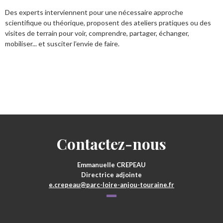
Des experts interviennent pour une nécessaire approche
scientifique ou théorique, proposent des ateliers pratiques ou des
visites de terrain pour voir, comprendre, partager, échanger,
mobiliser... et susciter l’envie de faire.
Contactez-nous
Emmanuelle CREPEAU
Directrice adjointe
e.crepeau@parc-loire-anjou-touraine.fr