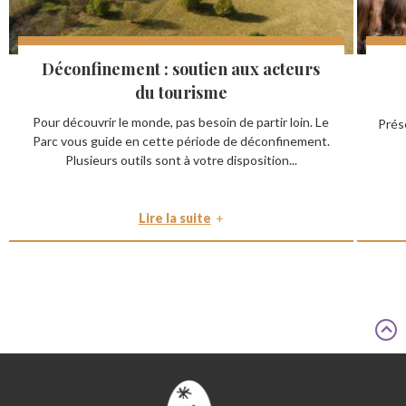
Déconfinement : soutien aux acteurs
du tourisme
Pour découvrir le monde, pas besoin de partir loin. Le
Prése
Parc vous guide en cette période de déconfinement.
Plusieurs outils sont à votre disposition...
Lire la suite