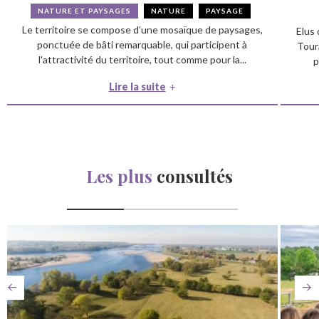
NATURE ET PAYSAGES
NATURE
PAYSAGE
Le territoire se compose d’une mosaïque de paysages,
Elus 
ponctuée de bâti remarquable, qui participent à
Tour
l'attractivité du territoire, tout comme pour la...
p
Lire la suite
Les plus
consultés