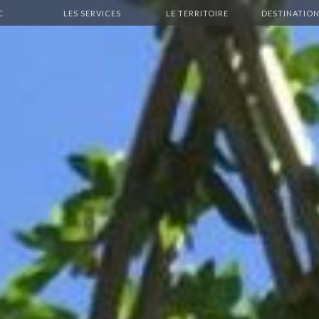
C
LES SERVICES
LE TERRITOIRE
DESTINATION