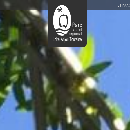
Aller
LE PAR
au
contenu
principal