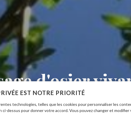
sage d'osier viva
PRIVÉE EST NOTRE PRIORITÉ
NON, MERCI.
entes technologies, telles que les cookies pour personnaliser les conte
on ci-dessus pour donner votre accord. Vous pouvez changer et modifier 