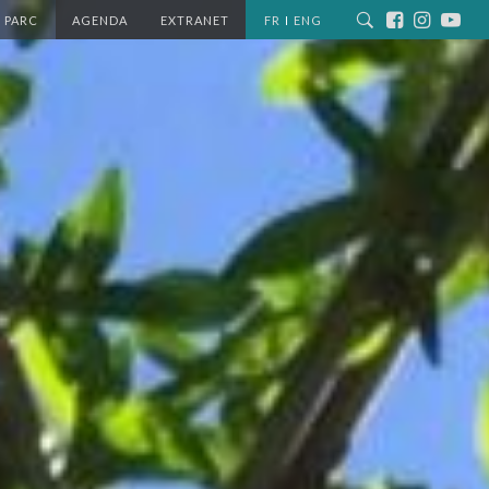
 PARC
AGENDA
EXTRANET
FR
ENG