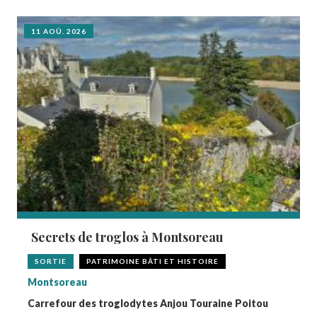
11 AOÛ. 2026
Secrets de troglos à Montsoreau
SORTIE
PATRIMOINE BÂTI ET HISTOIRE
Montsoreau
Carrefour des troglodytes Anjou Touraine Poitou