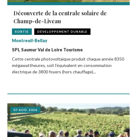
Découverte de la centrale solaire de
Champ-de-Liveau
SORTIE
DÉVELOPPEMENT DURABLE
Montreuil-Bellay
SPL Saumur Val de Loire Tourisme
Cette centrale photovoltaïque produit chaque année 8350
mégawattheures, soit l’équivalent en consommation
électrique de 3800 foyers (hors chauffage)...
07 AOÛ. 2026