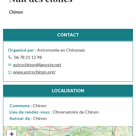
Chinon
CONTACT
Organisé par :
Astronomie en Chinonais
06 78 21 12 98
astrochinon@laposte.net
www.astrochinon.org/
LOCALISATION
Commune :
Chinon
Lieu de rendez-vous :
Observatoire de Chinon
Autour de :
Chinon
+