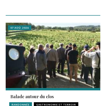
07 AOÛ. 2026
Balade autour du clos
RANDONNÉE
GASTRONOMIE ET TERROIR