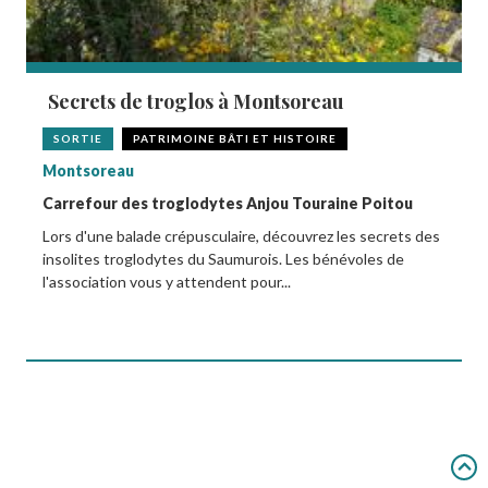
Secrets de troglos à Montsoreau
SORTIE
PATRIMOINE BÂTI ET HISTOIRE
Montsoreau
Carrefour des troglodytes Anjou Touraine Poitou
Lors d'une balade crépusculaire, découvrez les secrets des
insolites troglodytes du Saumurois. Les bénévoles de
l'association vous y attendent pour...