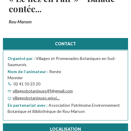
contée...
Rou-Marson
CONTACT
Organisé par :
Villages et Promenades Botaniques en Sud-
Saumurois
Nom de l'animateur :
Renée
Monnier
02 41 50 23 20
villagesbotaniques49@gmail.com
villagesbotaniques.wixsi…
En partenariat avec :
Association Patrimoine Environnement
Botanique et Bibliothèque de Rou-Marson
LOCALISATION