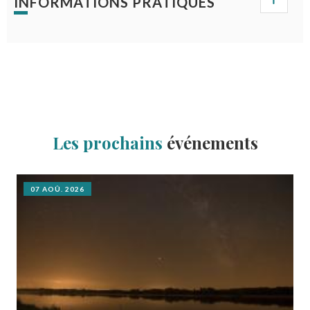
INFORMATIONS PRATIQUES
Les prochains
événements
07 AOÛ. 2026