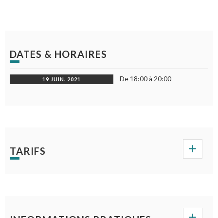
DATES & HORAIRES
De 18:00 à 20:00
19 JUIN. 2021
TARIFS