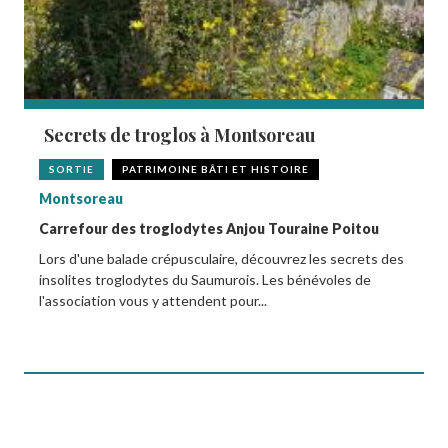
Secrets de troglos à Montsoreau
SORTIE
PATRIMOINE BÂTI ET HISTOIRE
Montsoreau
Carrefour des troglodytes Anjou Touraine Poitou
Lors d'une balade crépusculaire, découvrez les secrets des
insolites troglodytes du Saumurois. Les bénévoles de
l'association vous y attendent pour...