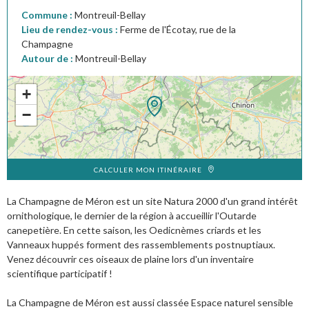
Commune :
Montreuil-Bellay
Lieu de rendez-vous :
Ferme de l'Écotay, rue de la
Champagne
Autour de :
Montreuil-Bellay
+
−
CALCULER MON ITINÉRAIRE
La Champagne de Méron est un site Natura 2000 d'un grand intérêt
ornithologique, le dernier de la région à accueillir l'Outarde
canepetière. En cette saison, les Oedicnèmes criards et les
Vanneaux huppés forment des rassemblements postnuptiaux.
Venez découvrir ces oiseaux de plaine lors d'un inventaire
scientifique participatif !
La Champagne de Méron est aussi classée Espace naturel sensible