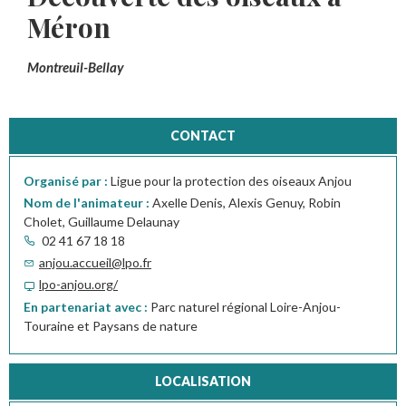
Méron
Montreuil-Bellay
CONTACT
Organisé par :
Ligue pour la protection des oiseaux Anjou
Nom de l'animateur :
Axelle Denis, Alexis Genuy, Robin
Cholet, Guillaume Delaunay
02 41 67 18 18
anjou.accueil@lpo.fr
lpo-anjou.org/
En partenariat avec :
Parc naturel régional Loire-Anjou-
Touraine et Paysans de nature
LOCALISATION