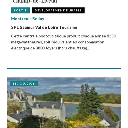
Champ-de-Liveau
SORTIE
DÉVELOPPEMENT DURABLE
Montreuil-Bellay
SPL Saumur Val de Loire Tourisme
Cette centrale photovoltaïque produit chaque année 8350
mégawattheures, soit l’équivalent en consommation
électrique de 3800 foyers (hors chauffage)...
11 AOÛ. 2026