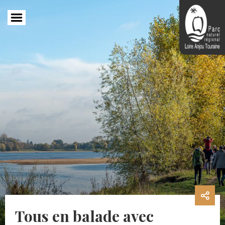
Aller
au
contenu
principal
Tous en balade avec