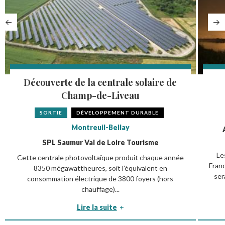
Découverte de la centrale solaire de
Champ-de-Liveau
SORTIE
DÉVELOPPEMENT DURABLE
Montreuil-Bellay
SPL Saumur Val de Loire Tourisme
Le
Cette centrale photovoltaïque produit chaque année
Franc
8350 mégawattheures, soit l’équivalent en
ser
consommation électrique de 3800 foyers (hors
chauffage)...
Lire la suite