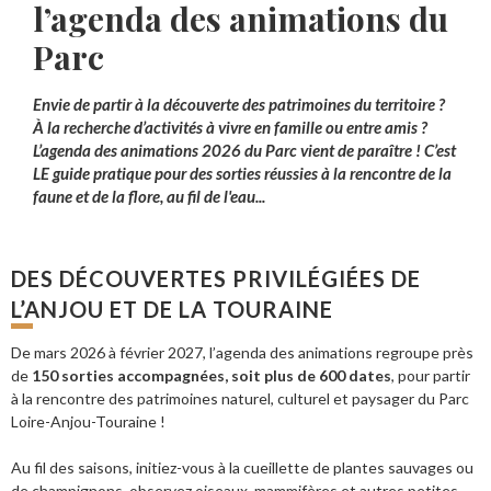
l’agenda des animations du
Parc
Envie de partir à la découverte des patrimoines du territoire ?
À la recherche d’activités à vivre en famille ou entre amis ?
L’agenda des animations 2026 du Parc vient de paraître ! C’est
LE guide pratique pour des sorties réussies à la rencontre de la
faune et de la flore, au fil de l'eau...
DES DÉCOUVERTES PRIVILÉGIÉES DE
L’ANJOU ET DE LA TOURAINE
De mars 2026 à février 2027, l’agenda des animations regroupe près
de
150 sorties accompagnées, soit plus de 600 dates
, pour partir
à la rencontre des patrimoines naturel, culturel et paysager du Parc
Loire-Anjou-Touraine !
Au fil des saisons, initiez-vous à la cueillette de plantes sauvages ou
de champignons, observez oiseaux, mammifères et autres petites