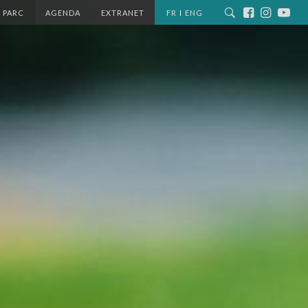
 PARC
AGENDA
EXTRANET
FR
ENG