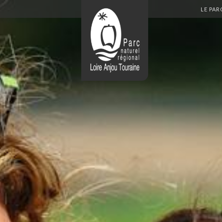
Aller
LE PAR
au
contenu
principal