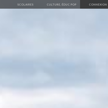
SCOLAIRES
CULTURE, ÉDUC POP
CONNEXION