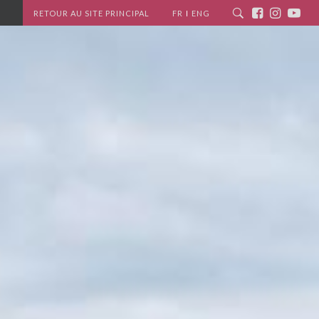
RETOUR AU SITE PRINCIPAL
FR
ENG