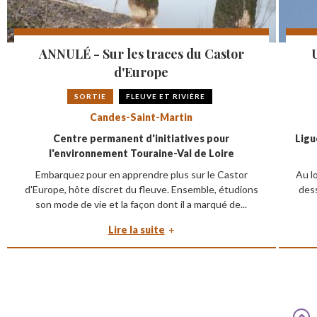
ANNULÉ - Sur les traces du Castor
U
d'Europe
SORTIE
FLEUVE ET RIVIÈRE
Candes-Saint-Martin
Centre permanent d'initiatives pour
Ligu
l'environnement Touraine-Val de Loire
Embarquez pour en apprendre plus sur le Castor
Au lo
d'Europe, hôte discret du fleuve. Ensemble, étudions
dess
son mode de vie et la façon dont il a marqué de...
Lire la suite