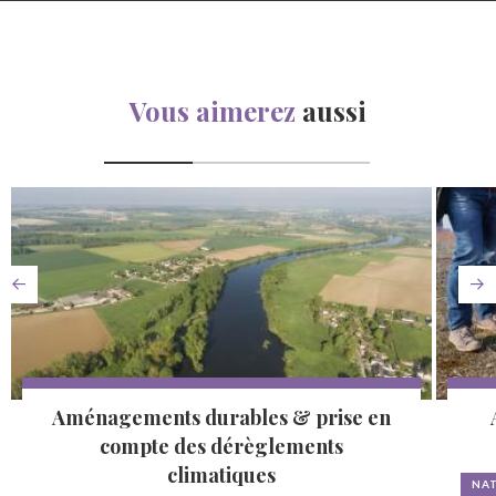
Vous aimerez
aussi
Aménagements durables & prise en
compte des dérèglements
climatiques
NAT