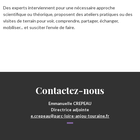
Des experts interviennent pour une nécessaire approche
scientifique ou théorique, proposent des ateliers pratiques ou des
visites de terrain pour voir, comprendre, partager, échanger,
mobiliser... et susciter l’envie de faire.
Contactez-nous
Emmanuelle CREPEAU
Directrice adjointe
e.crepeau@parc-loire-anjou-touraine.fr