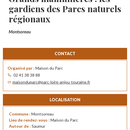
gardiens des Parcs naturels
régionaux
Montsoreau
CONTACT
Organisé par :
Maison du Parc
02 41 38 38 88
maisonduparc@parc-loire-anjou-touraine.fr
LOCALISATION
Commune :
Montsoreau
Lieu de rendez-vous :
Maison du Parc
Autour de :
Saumur