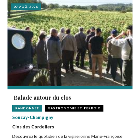
07 AOÛ. 2026
Balade autour du clos
RANDONNÉE
GASTRONOMIE ET TERROIR
Souzay-Champigny
Clos des Cordeliers
Découvrez le quotidien de la vigneronne Marie-Françoise