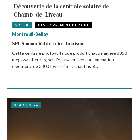
Découverte de la centrale solaire de
Champ-de-Liveau
SORTIE
DÉVELOPPEMENT DURABLE
Montreuil-Bellay
SPL Saumur Val de Loire Tourisme
Cette centrale photovoltaïque produit chaque année 8350
mégawattheures, soit l’équivalent en consommation
électrique de 3800 foyers (hors chauffage)...
07 AOÛ. 2026