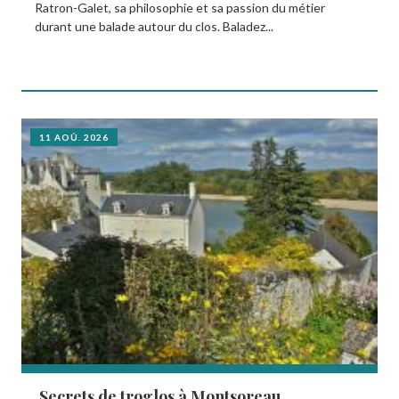
Ratron-Galet, sa philosophie et sa passion du métier
durant une balade autour du clos. Baladez...
11 AOÛ. 2026
Secrets de troglos à Montsoreau