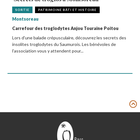
SORTIE
PATRIMOINE BÂTI ET HISTOIRE
Montsoreau
Carrefour des troglodytes Anjou Touraine Poitou
Lors d'une balade crépusculaire, découvrez les secrets des
insolites troglodytes du Saumurois. Les bénévoles de
l'association vous y attendent pour...