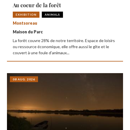
Au coeur de la forêt
EXHIBITION
ANIMALS
Montsoreau
Maison du Parc
La forêt couvre 28% de notre territoire. Espace de loisirs
ou ressource économique, elle offre aussi le gîte et le
couvert à une foule d’animaux...
08 AUG. 2026