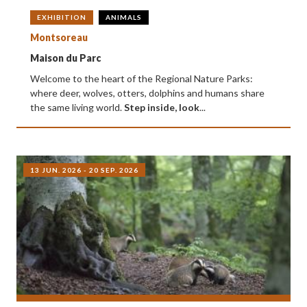
EXHIBITION
ANIMALS
Montsoreau
Maison du Parc
Welcome to the heart of the Regional Nature Parks:
where deer, wolves, otters, dolphins and humans share
the same living world.
Step inside, look
...
13 JUN. 2026 - 20 SEP. 2026