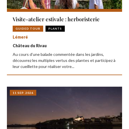
Visite-atelier estivale : herboristerie
GUIDED TOUR
PLANTS
Lémeré
Château du Rivau
Au cours d’une balade commentée dans les jardins,
découvrez les multiples vertus des plantes et participez à
leur cueillette pour réaliser votre...
11 SEP. 2026