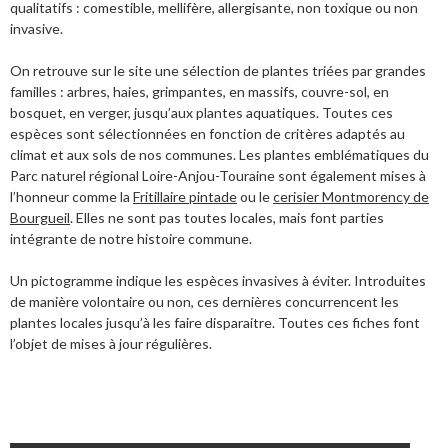
qualitatifs : comestible, mellifère, allergisante, non toxique ou non
invasive.
On retrouve sur le site une sélection de plantes triées par grandes
familles : arbres, haies, grimpantes, en massifs, couvre-sol, en
bosquet, en verger, jusqu’aux plantes aquatiques. Toutes ces
espèces sont sélectionnées en fonction de critères adaptés au
climat et aux sols de nos communes. Les plantes emblématiques du
Parc naturel régional Loire-Anjou-Touraine sont également mises à
l’honneur comme la
Fritillaire pintade
ou le
cerisier Montmorency de
Bourgueil
. Elles ne sont pas toutes locales, mais font parties
intégrante de notre histoire commune.
Un pictogramme indique les espèces invasives à éviter. Introduites
de manière volontaire ou non, ces dernières concurrencent les
plantes locales jusqu’à les faire disparaitre.
Toutes ces fiches font
l’objet de mises à jour régulières.