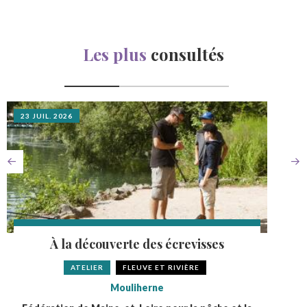
Les plus
consultés
23 JUIL. 2026
À la découverte des écrevisses
ATELIER
FLEUVE ET RIVIÈRE
Mouliherne