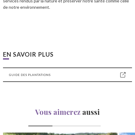
services rendus par la nature et préserver notre santé comme celle
de notre environnement.
EN SAVOIR PLUS
GUIDE DES PLANTATIONS
Vous aimerez
aussi