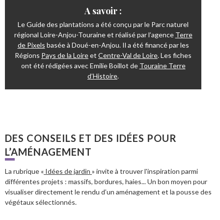
A savoir :
Le Guide des plantations a été conçu par le Parc naturel
régional Loire-Anjou-Touraine et réalisé par l’agence
Terre
de Pixels
basée à Doué-en-Anjou. Il a été financé par les
Régions
Pays de la Loire
et
Centre-Val de Loire
. Les fiches
ont été rédigées avec Emilie Boillot de
Touraine Terre
d’Histoire
.
DES CONSEILS ET DES IDÉES POUR
L’AMÉNAGEMENT
La rubrique «
Idées de jardin
» invite à trouver l'inspiration parmi
différentes projets : massifs, bordures, haies... Un bon moyen pour
visualiser directement le rendu d’un aménagement et la pousse des
végétaux sélectionnés.