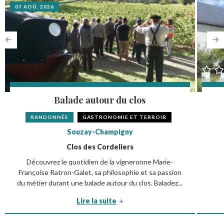
07 AOÛ. 2026
Balade autour du clos
RANDONNÉE
GASTRONOMIE ET TERROIR
Souzay-Champigny
Clos des Cordeliers
Découvrez le quotidien de la vigneronne Marie-
Françoise Ratron-Galet, sa philosophie et sa passion
du métier durant une balade autour du clos. Baladez...
Lire la suite