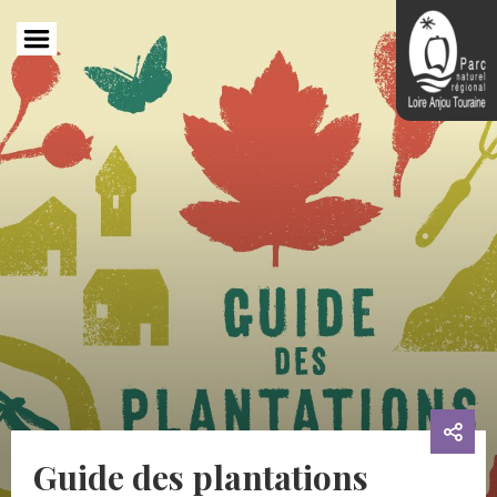
Aller
au
contenu
principal
Guide des plantations