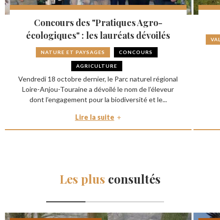
Concours des "Pratiques Agro-
écologiques" : les lauréats dévoilés
VA
NATURE ET PAYSAGES
CONCOURS
AGRICULTURE
Vendredi 18 octobre dernier, le Parc naturel régional
Loire-Anjou-Touraine a dévoilé le nom de l’éleveur
dont l’engagement pour la biodiversité et le...
Lire la suite
Les plus
consultés