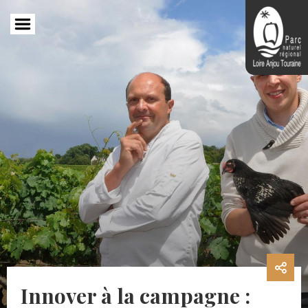
Aller
au
contenu
principal
Innover à la campagne :