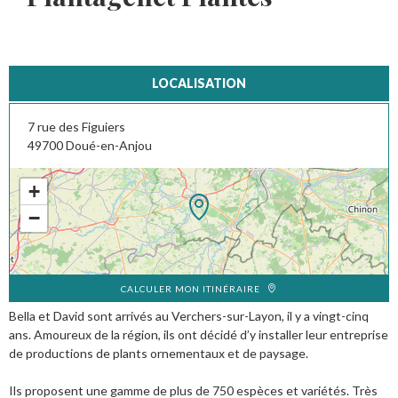
LOCALISATION
7 rue des Figuiers
49700
Doué-en-Anjou
+
−
CALCULER MON ITINÉRAIRE
Bella et David sont arrivés au Verchers-sur-Layon, il y a vingt-cinq
ans. Amoureux de la région, ils ont décidé d’y installer leur entreprise
de productions de plants ornementaux et de paysage.
Ils proposent une gamme de plus de 750 espèces et variétés. Très