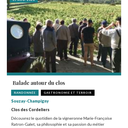
Balade autour du clos
RANDONNÉE
GASTRONOMIE ET TERROIR
Souzay-Champigny
Clos des Cordeliers
Découvrez le quotidien de la vigneronne Marie-Françoise
Ratron-Galet, sa philosophie et sa passion du métier