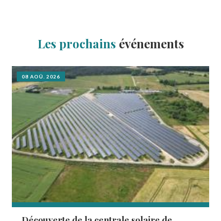
Les prochains
événements
08 AOÛ. 2026
Découverte de la centrale solaire de