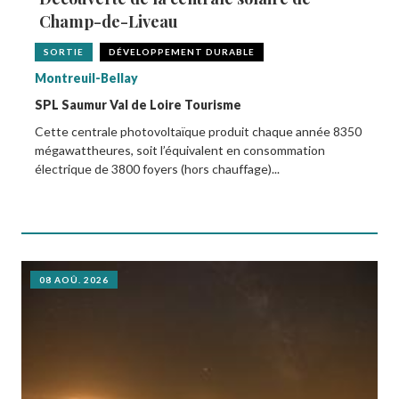
Champ-de-Liveau
SORTIE
DÉVELOPPEMENT DURABLE
Montreuil-Bellay
SPL Saumur Val de Loire Tourisme
Cette centrale photovoltaïque produit chaque année 8350
mégawattheures, soit l’équivalent en consommation
électrique de 3800 foyers (hors chauffage)...
08 AOÛ. 2026