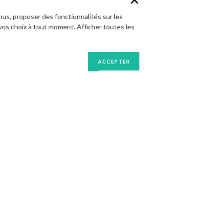
nus, proposer des fonctionnalités sur les
vos choix à tout moment. Afficher toutes les
ACCEPTER
S'INSCRIRE
INTERVENANT
Alisée